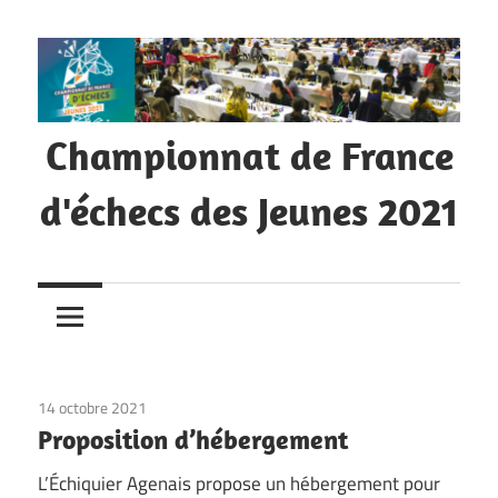
Skip
to
content
Championnat de France
d'échecs des Jeunes 2021
14 octobre 2021
Non classé
Proposition d’hébergement
L’Échiquier Agenais propose un hébergement pour