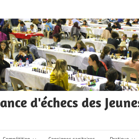
ance d'échecs des Jeune
Compétition
Consignes sanitaires
Pratique