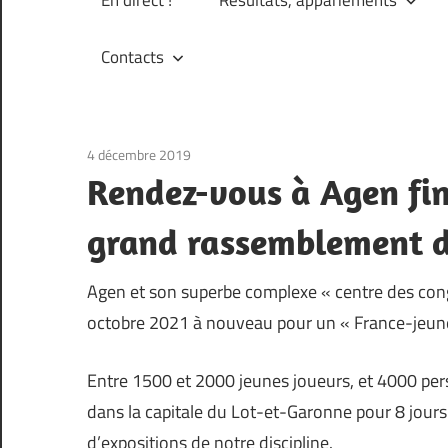
Contacts
4 décembre 2019
Non classé
Rendez-vous à Agen fin
grand rassemblement du
Agen et son superbe complexe « centre des cong
octobre 2021 à nouveau pour un « France-jeune
Entre 1500 et 2000 jeunes joueurs, et 4000 pe
dans la capitale du Lot-et-Garonne pour 8 jours
d’expositions de notre discipline.