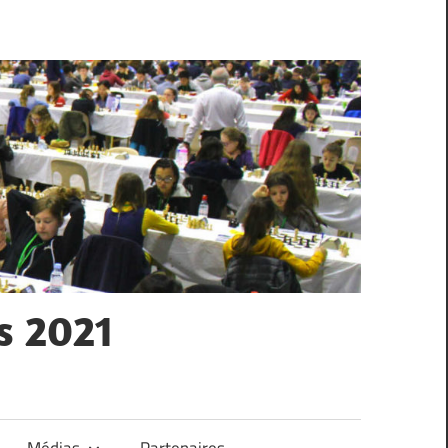
s 2021
Médias
Partenaires