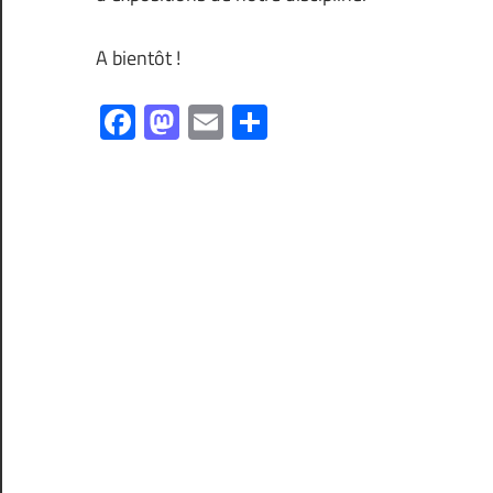
A bientôt !
Facebook
Mastodon
Email
Partager