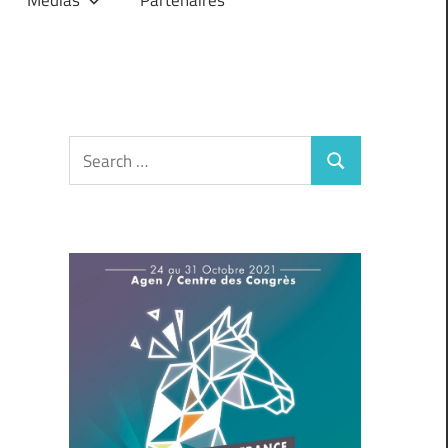
Search
Search
for: